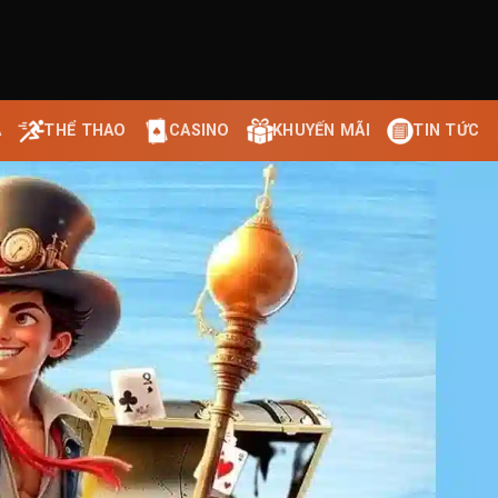
À
THỂ THAO
CASINO
KHUYẾN MÃI
TIN TỨC