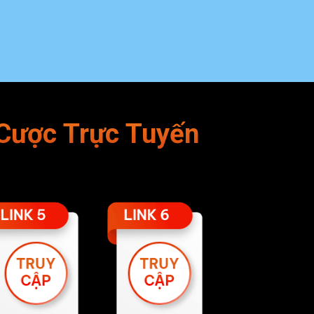
 Cược Trực Tuyến