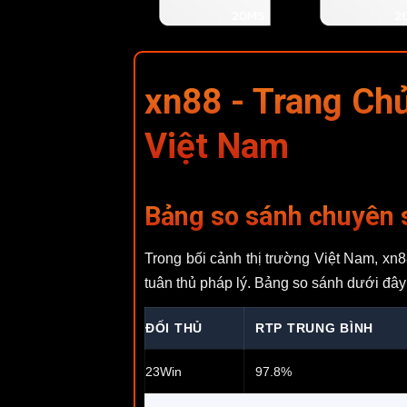
xn88 - Trang Ch
Việt Nam
Bảng so sánh chuyên 
Trong bối cảnh thị trường Việt Nam, xn8
tuân thủ pháp lý. Bảng so sánh dưới đây 
ĐỐI THỦ
RTP TRUNG BÌNH
23Win
97.8%