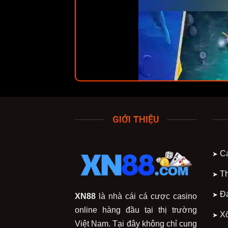
GIỚI THIỆU
C
T
Đ
XN88
là nhà cái cá cược casino
online hàng đầu tại thị trường
X
Việt Nam. Tại đây không chỉ cung