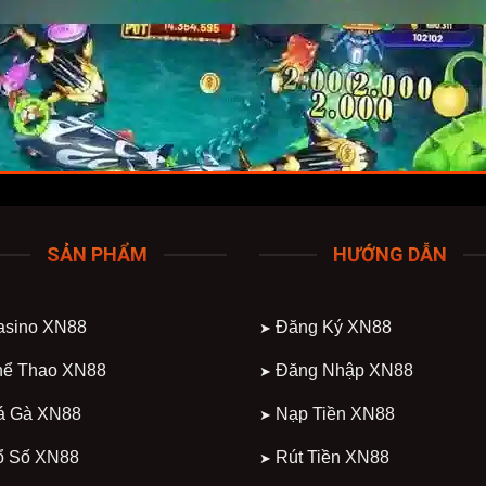
SẢN PHẨM
HƯỚNG DẪN
asino XN88
Đăng Ký XN88
hể Thao XN88
Đăng Nhập XN88
á Gà XN88
Nạp Tiền XN88
ổ Số XN88
Rút Tiền XN88